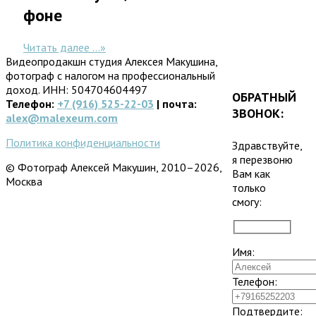
Читать далее ...
»
Видеопродакшн студия Алексея Макушина,
фотограф с налогом на профессиональный
доход. ИНН: 504704604497
ОБРАТНЫЙ
Телефон:
+7 (916) 525-22-03
| почта:
ЗВОНОК:
alex@malexeum.com
Политика конфиденциальности
Здравствуйте,
я перезвоню
© Фотограф Алексей Макушин, 2010–2026,
Вам как
Москва
только
смогу:
Имя:
Телефон:
Подтвердите: