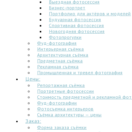
Выездная фотосессия
Бизнес-портрет
Портфолио для актёров и моделей
Будуарная фотосессия
Спортивная фотосессия
Новогодняя фотосессия
Фотопрогулки
Фуд-фотография
Интерьерная съёмка
Архитектурная съёмка
Предметная съёмка
Рекламная съёмка
Промышленная и тревел фотография
Цены:
Репортажная съёмка
Портретные фотосессии
Стоимость предметной и рекламной фо
Фуд-фотографии
Фотосъемка интерьеров
Съёмка архитектуры — цены
Заказ:
Форма заказа съёмки