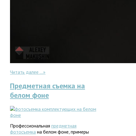
Читать далее ...
»
Предметная съемка на
белом фоне
Профессиональная
предметная
фотосъемка
на белом фоне, примеры