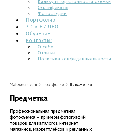
Калькулятор стоимости съёмки
Сертификаты
Фотостудии
Портфолио
3D и ВИДЕО:
Обучение:
Контакты:
О себе
Отзывы
Политика конфиденциальности
Malexeum.com
->
Портфолио
->
Предметка
Предметка
Профессиональная предметная
фотосъемка — примеры фотографий
товаров для каталогов интернет
магазинов, маркетплейсов и рекламных